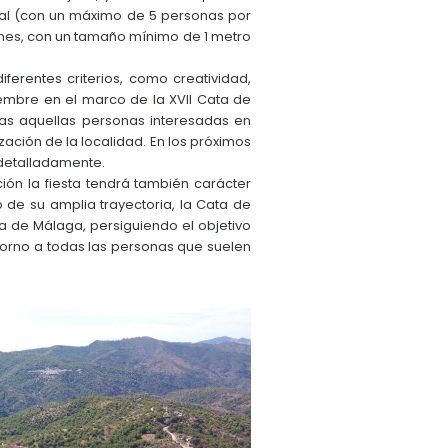
upal (con un máximo de 5 personas por
ones, con un tamaño mínimo de 1 metro
erentes criterios, como creatividad,
viembre en el marco de la XVII Cata de
das aquellas personas interesadas en
ación de la localidad. En los próximos
 detalladamente.
ión la fiesta tendrá también carácter
o de su amplia trayectoria, la Cata de
a de Málaga, persiguiendo el objetivo
torno a todas las personas que suelen