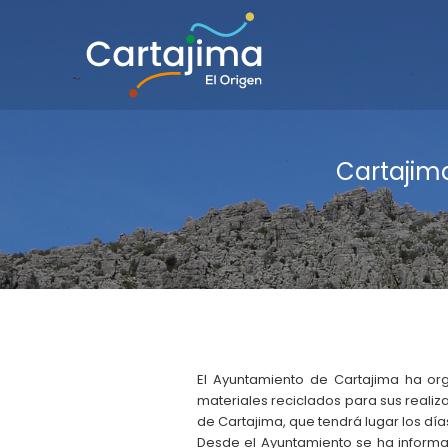
Cartajim
El Ayuntamiento de Cartajima ha org
materiales reciclados para sus realiz
de Cartajima, que tendrá lugar los dí
Desde el Ayuntamiento se ha informa