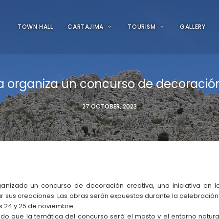
TOWN HALL
CARTAJIMA
TOURISM
GALLERY
a organiza un concurso de decoración
27 OCTOBER, 2023
anizado un concurso de decoración creativa, una iniciativa en l
ar sus creaciones. Las obras serán expuestas durante la celebración 
as 24 y 25 de noviembre.
do que la temática del concurso será el mosto y el entorno natura