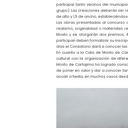
participar tanto vecinos del municip
grupo). Las creaciones deberán ser r
de alto y 1,5 de ancho, estableciéndo
Las obras presentadas al concurso d
realismo, originalidad o materiales r
Mosto y se otorgarán dos premios, 4
participan deben formalizar su inscri
días el Consistorio dará a conocer la
En cuanto a la Cata de Mosto de Cart
cultural con la organización de difer
Mosto de Cartajima ha logrado consol
de poner en valor y dar a conocer ta
acudir a fiesta, en muchos casos desd