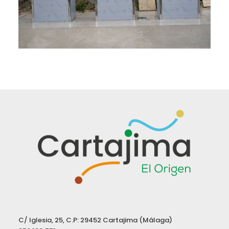
C/ Iglesia, 25, C.P: 29452 Cartajima (Málaga)