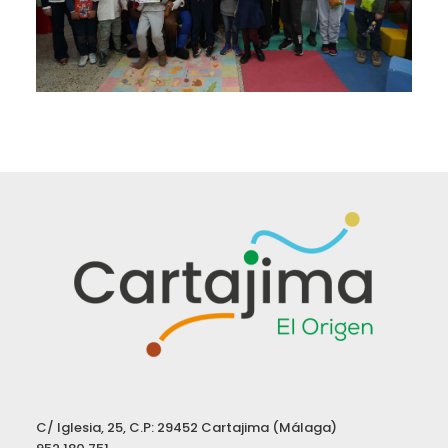
C/ Iglesia, 25, C.P: 29452 Cartajima (Málaga)