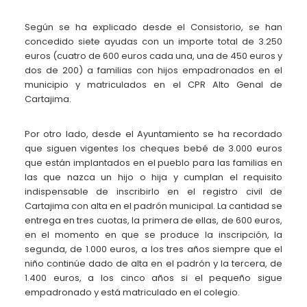
Según se ha explicado desde el Consistorio, se han
concedido siete ayudas con un importe total de 3.250
euros (cuatro de 600 euros cada una, una de 450 euros y
dos de 200) a familias con hijos empadronados en el
municipio y matriculados en el CPR Alto Genal de
Cartajima.
Por otro lado, desde el Ayuntamiento se ha recordado
que siguen vigentes los cheques bebé de 3.000 euros
que están implantados en el pueblo para las familias en
las que nazca un hijo o hija y cumplan el requisito
indispensable de inscribirlo en el registro civil de
Cartajima con alta en el padrón municipal. La cantidad se
entrega en tres cuotas, la primera de ellas, de 600 euros,
en el momento en que se produce la inscripción, la
segunda, de 1.000 euros, a los tres años siempre que el
niño continúe dado de alta en el padrón y la tercera, de
1.400 euros, a los cinco años si el pequeño sigue
empadronado y está matriculado en el colegio.