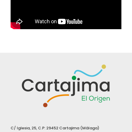
C/ Iglesia, 25, C.P: 29452 Cartajima (Málaga)