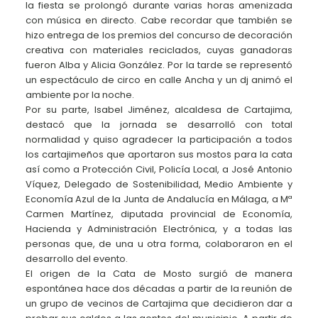
la fiesta se prolongó durante varias horas amenizada
con música en directo. Cabe recordar que también se
hizo entrega de los premios del concurso de decoración
creativa con materiales reciclados, cuyas ganadoras
fueron Alba y Alicia González. Por la tarde se representó
un espectáculo de circo en calle Ancha y un dj animó el
ambiente por la noche.
Por su parte, Isabel Jiménez, alcaldesa de Cartajima,
destacó que la jornada se desarrolló con total
normalidad y quiso agradecer la participación a todos
los cartajimeños que aportaron sus mostos para la cata
así como a Protección Civil, Policía Local, a José Antonio
Víquez, Delegado de Sostenibilidad, Medio Ambiente y
Economía Azul de la Junta de Andalucía en Málaga, a Mª
Carmen Martínez, diputada provincial de Economía,
Hacienda y Administración Electrónica, y a todas las
personas que, de una u otra forma, colaboraron en el
desarrollo del evento.
El origen de la Cata de Mosto surgió de manera
espontánea hace dos décadas a partir de la reunión de
un grupo de vecinos de Cartajima que decidieron dar a