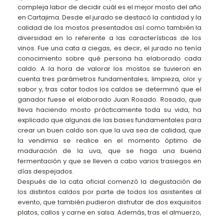
compleja labor de decidir cuál es el mejor mosto del año
en Cartajima. Desde el jurado se destacó la cantidad y la
calidad de los mostos presentados así como también la
diversidad en lo referente a las características de los
vinos. Fue una cata a ciegas, es decir, el jurado no tenía
conocimiento sobre qué persona ha elaborado cada
caldo. A la hora de valorar los mostos se tuvieron en
cuenta tres parámetros fundamentales; limpieza, olor y
sabor y, tras catar todos los caldos se determinó que el
ganador fuese el elaborado Juan Rosado. Rosado, que
lleva haciendo mosto prácticamente toda su vida, ha
explicado que algunas de las bases fundamentales para
crear un buen caldo son que la uva sea de calidad, que
la vendimia se realice en el momento óptimo de
maduración de la uva, que se haga una buena
fermentación y que se lleven a cabo varios trasiegos en
días despejados.
Después de la cata oficial comenzó la degustación de
los distintos caldos por parte de todos los asistentes al
evento, que también pudieron disfrutar de dos exquisitos
platos, callos y carne en salsa. Además, tras el almuerzo,