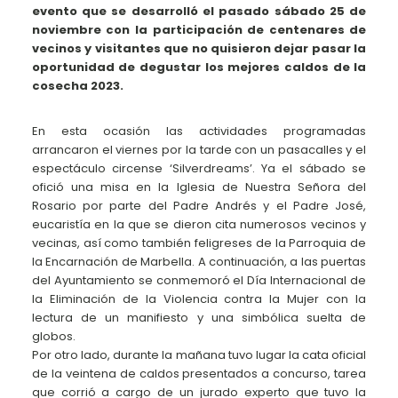
evento que se desarrolló el pasado sábado 25 de
noviembre con la participación de centenares de
vecinos y visitantes que no quisieron dejar pasar la
oportunidad de degustar los mejores caldos de la
cosecha 2023.
En esta ocasión las actividades programadas
arrancaron el viernes por la tarde con un pasacalles y el
espectáculo circense ‘Silverdreams’. Ya el sábado se
ofició una misa en la Iglesia de Nuestra Señora del
Rosario por parte del Padre Andrés y el Padre José,
eucaristía en la que se dieron cita numerosos vecinos y
vecinas, así como también feligreses de la Parroquia de
la Encarnación de Marbella. A continuación, a las puertas
del Ayuntamiento se conmemoró el Día Internacional de
la Eliminación de la Violencia contra la Mujer con la
lectura de un manifiesto y una simbólica suelta de
globos.
Por otro lado, durante la mañana tuvo lugar la cata oficial
de la veintena de caldos presentados a concurso, tarea
que corrió a cargo de un jurado experto que tuvo la