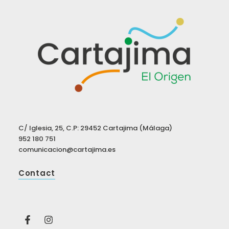
C/ Iglesia, 25, C.P: 29452 Cartajima (Málaga)
952 180 751
comunicacion@cartajima.es
Contact