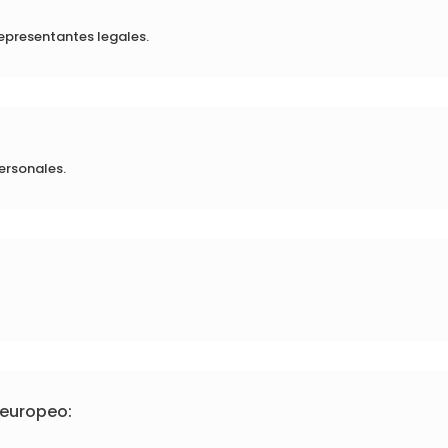
representantes legales.
ersonales.
 europeo: