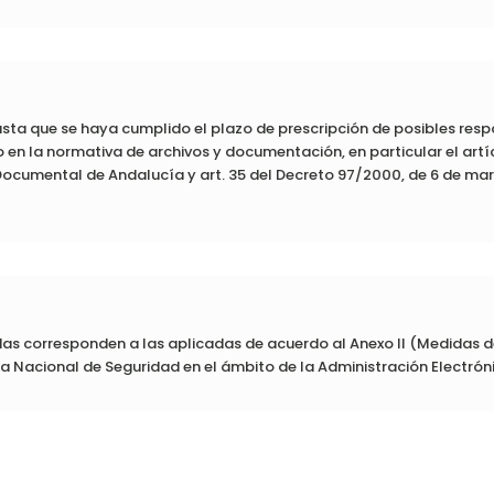
sta que se haya cumplido el plazo de prescripción de posibles resp
en la normativa de archivos y documentación, en particular el artíc
ocumental de Andalucía y art. 35 del Decreto 97/2000, de 6 de ma
 corresponden a las aplicadas de acuerdo al Anexo II (Medidas de
ma Nacional de Seguridad en el ámbito de la Administración Electrón