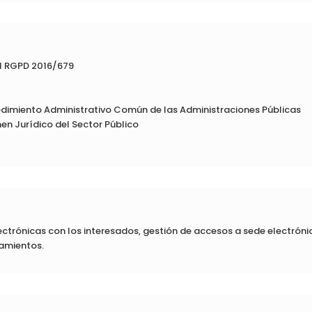
del RGPD 2016/679
cedimiento Administrativo Común de las Administraciones Públicas
men Jurídico del Sector Público
ectrónicas con los interesados, gestión de accesos a sede electróni
ramientos.