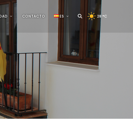
IDAD
CONTACTO
ES
28
°C