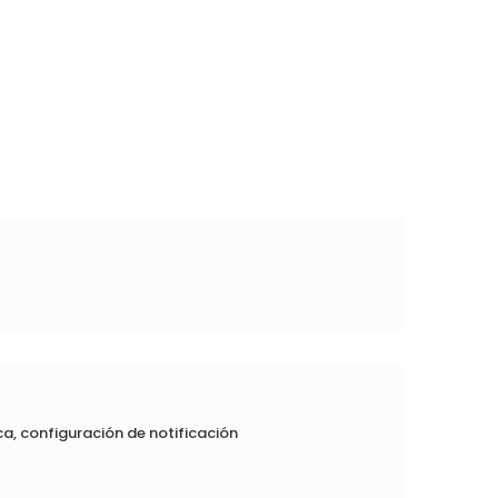
s
ca, configuración de notificación