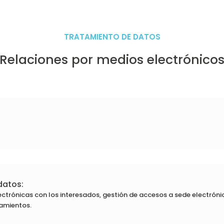
TRATAMIENTO DE DATOS
Relaciones por medios electrónico
datos:
ectrónicas con los interesados, gestión de accesos a sede electróni
ramientos.