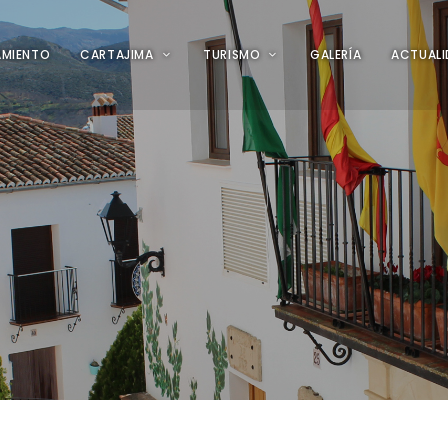
AMIENTO
CARTAJIMA
TURISMO
GALERÍA
ACTUAL