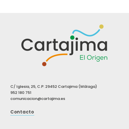
C/ Iglesia, 25, C.P: 29452 Cartajima (Málaga)
952 180 751
comunicacion@cartajima.es
Contacto