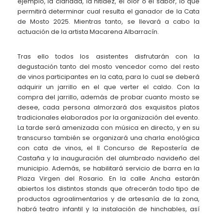
ejemplo, la claridad, la nitidez, el olor o el sabor, lo que
permitirá determinar cual resulta el ganador de la Cata
de Mosto 2025. Mientras tanto, se llevará a cabo la
actuación de la artista Macarena Albarracín.
Tras ello todos los asistentes disfrutarán con la
degustación tanto del mosto vencedor como del resto
de vinos participantes en la cata, para lo cual se deberá
adquirir un jarrillo en el que verter el caldo. Con la
compra del jarrillo, además de probar cuanto mosto se
desee, cada persona almorzará dos exquisitos platos
tradicionales elaborados por la organización del evento.
La tarde será amenizada con música en directo, y en su
transcurso también se organizará una charla enológica
con cata de vinos, el II Concurso de Repostería de
Castaña y la inauguración del alumbrado navideño del
municipio. Además, se habilitará servicio de barra en la
Plaza Virgen del Rosario. En la calle Ancha estarán
abiertos los distintos stands que ofrecerán todo tipo de
productos agroalimentarios y de artesanía de la zona,
habrá teatro infantil y la instalación de hinchables, así