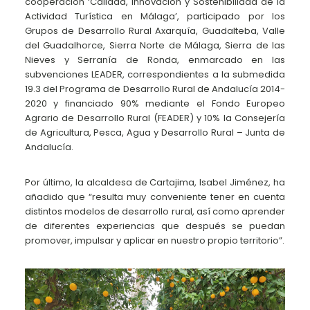
cooperación ‘Calidad, Innovación y Sostenibilidad de la
Actividad Turística en Málaga’, participado por los
Grupos de Desarrollo Rural Axarquía, Guadalteba, Valle
del Guadalhorce, Sierra Norte de Málaga, Sierra de las
Nieves y Serranía de Ronda, enmarcado en las
subvenciones LEADER, correspondientes a la submedida
19.3 del Programa de Desarrollo Rural de Andalucía 2014-
2020 y financiado 90% mediante el Fondo Europeo
Agrario de Desarrollo Rural (FEADER) y 10% la Consejería
de Agricultura, Pesca, Agua y Desarrollo Rural – Junta de
Andalucía.
Por último, la alcaldesa de Cartajima, Isabel Jiménez, ha
añadido que “resulta muy conveniente tener en cuenta
distintos modelos de desarrollo rural, así como aprender
de diferentes experiencias que después se puedan
promover, impulsar y aplicar en nuestro propio territorio”.