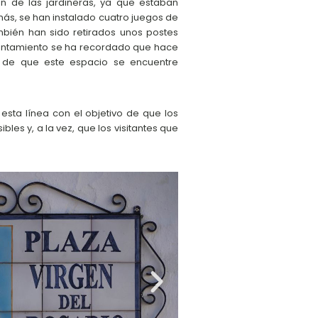
ón de las jardineras, ya que estaban
ás, se han instalado cuatro juegos de
mbién han sido retirados unos postes
Ayuntamiento se ha recordado que hace
o de que este espacio se encuentre
sta línea con el objetivo de que los
les y, a la vez, que los visitantes que