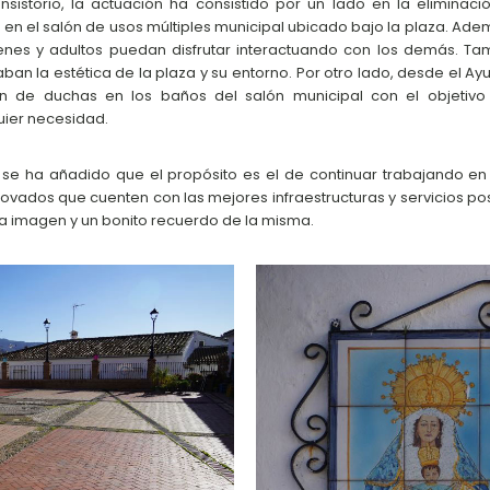
istorio, la actuación ha consistido por un lado en la eliminaci
en el salón de usos múltiples municipal ubicado bajo la plaza. Adem
enes y adultos puedan disfrutar interactuando con los demás. Ta
an la estética de la plaza y su entorno. Por otro lado, desde el 
ión de duchas en los baños del salón municipal con el objetiv
ier necesidad.
se ha añadido que el propósito es el de continuar trabajando en e
ados que cuenten con las mejores infraestructuras y servicios posib
na imagen y un bonito recuerdo de la misma.