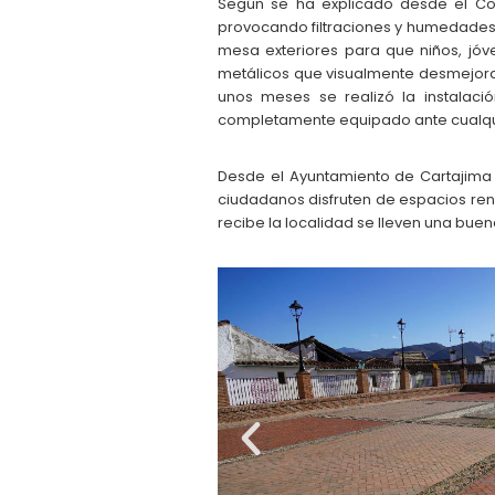
Según se ha explicado desde el Cons
provocando filtraciones y humedades 
mesa exteriores para que niños, jóv
metálicos que visualmente desmejorab
unos meses se realizó la instalac
completamente equipado ante cualqu
Desde el Ayuntamiento de Cartajima 
ciudadanos disfruten de espacios renov
recibe la localidad se lleven una bue