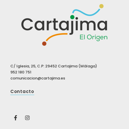
C/ Iglesia, 25, C.P: 29452 Cartajima (Málaga)
952 180 751
comunicacion@cartajima.es
Contacto