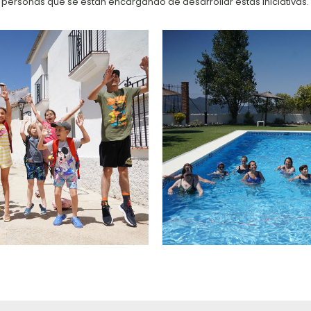
 personas que se están encargando de desarrollar estas iniciativas.