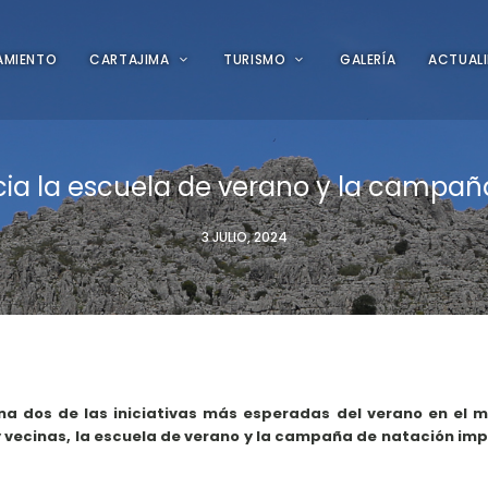
AMIENTO
CARTAJIMA
TURISMO
GALERÍA
ACTUAL
icia la escuela de verano y la campañ
3 JULIO, 2024
na dos de las iniciativas más esperadas del verano en el 
 vecinas, la escuela de verano y la campaña de natación im