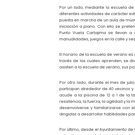
Por un lado, mediante la escuela de 
diferentes actividades de carácter ed
puesta en marcha de un aula de músi
iniciación a piano. Con ello se prete
Punto Vuela Cartajima se llevan a c
manualidades, juegos en la calle y ses
El horario de la escuela de verano es 
través de las cuales aprenden, se divi
asisten a la escuela de verano, sus pa
Por otro lado, durante el mes de jul
participan alrededor de 40 vecinos y
acude a la piscina de 12 a 1 de la 
resistencia, la fuerza, la agilidad y 
desenvolverse y familiarizarse con 
dirigidas a desarrollar habilidades pa
Por último, desde el Ayuntamiento de