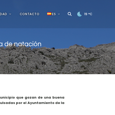
IDAD
CONTACTO
ES
19
°C
a de natación
municipio que gozan de una buena
pulsadas por el Ayuntamiento de la