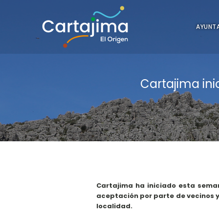
AYUNT
Cartajima in
Cartajima ha iniciado esta sema
aceptación por parte de vecinos y
localidad.