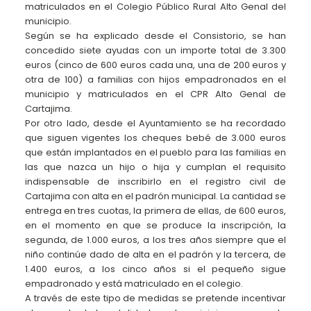
matriculados en el Colegio Público Rural Alto Genal del
municipio.
Según se ha explicado desde el Consistorio, se han
concedido siete ayudas con un importe total de 3.300
euros (cinco de 600 euros cada una, una de 200 euros y
otra de 100) a familias con hijos empadronados en el
municipio y matriculados en el CPR Alto Genal de
Cartajima.
Por otro lado, desde el Ayuntamiento se ha recordado
que siguen vigentes los cheques bebé de 3.000 euros
que están implantados en el pueblo para las familias en
las que nazca un hijo o hija y cumplan el requisito
indispensable de inscribirlo en el registro civil de
Cartajima con alta en el padrón municipal. La cantidad se
entrega en tres cuotas, la primera de ellas, de 600 euros,
en el momento en que se produce la inscripción, la
segunda, de 1.000 euros, a los tres años siempre que el
niño continúe dado de alta en el padrón y la tercera, de
1.400 euros, a los cinco años si el pequeño sigue
empadronado y está matriculado en el colegio.
A través de este tipo de medidas se pretende incentivar