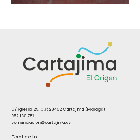
C/ Iglesia, 25, C.P: 29452 Cartajima (Málaga)
952 180 751
comunicacion@cartajima.es
Contacto