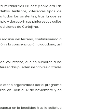
a-mirador ‘Las Cruces’ y en la era ‘Las
lfas, lentiscos, diferentes tipos de
 todos los asistentes, tras la que se
ipio y descubrir sus pintorescas calles
 tradiciones de Cartajima.
a erosión del terreno, contribuyendo a
ión y la concienciación ciudadana, así
de voluntarios, que se sumarán a los
interesadas pueden inscribirse a través
 de otoño organizadas por el programa
arán en Coín el 17 de noviembre y en
uesta en la localidad tras la solicitud