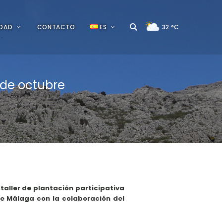
IDAD
CONTACTO
ES
32
°C
 de octubre
taller de plantación participativa
e Málaga con la colaboración del