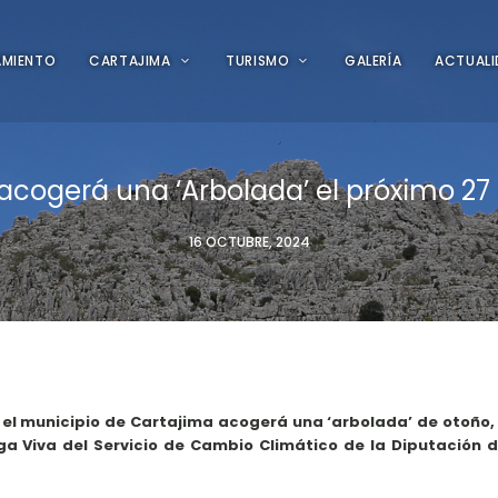
AMIENTO
CARTAJIMA
TURISMO
GALERÍA
ACTUAL
acogerá una ‘Arbolada’ el próximo 27
16 OCTUBRE, 2024
el municipio de Cartajima acogerá una ‘arbolada’ de otoño, 
a Viva del Servicio de Cambio Climático de la Diputación d