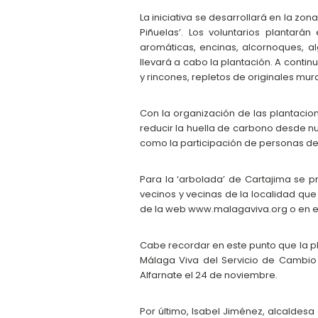
La iniciativa se desarrollará en la zo
Piñuelas’. Los voluntarios plantará
aromáticas, encinas, alcornoques, al
llevará a cabo la plantación. A contin
y rincones, repletos de originales mura
Con la organización de las plantacion
reducir la huella de carbono desde nu
como la participación de personas de
Para la ‘arbolada’ de Cartajima se 
vecinos y vecinas de la localidad que 
de la web www.malagaviva.org o en e
Cabe recordar en este punto que la p
Málaga Viva del Servicio de Cambio 
Alfarnate el 24 de noviembre.
Por último, Isabel Jiménez, alcaldesa 